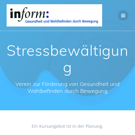
Zum
Inhalt
springen
Stressbewältigun
g
Verein zur Förderung von Gesundheit und
Wohlbefinden durch Bewegung
Ein Kursangebot ist in der Planung.