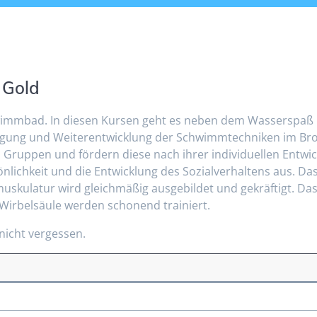
 Gold
hwimmbad. In diesen Kursen geht es neben dem Wasserspaß i
ung und Weiterentwicklung der Schwimmtechniken im Bronze
n Gruppen und fördern diese nach ihrer individuellen Entwi
sönlichkeit und die Entwicklung des Sozialverhaltens aus. D
tmuskulatur wird gleichmäßig ausgebildet und gekräftigt. D
 Wirbelsäule werden schonend trainiert.
nicht vergessen.