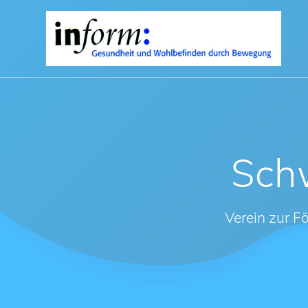
Zum
Inhalt
springen
Sch
Verein zur 