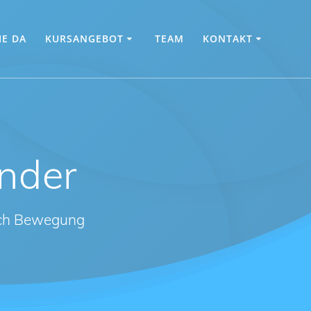
IE DA
KURSANGEBOT
TEAM
KONTAKT
nder
rch Bewegung