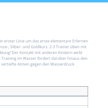
n erster Linie um das erste elementare Erlernen
-, Silber- und Goldkurs. 2-3 Trainer üben mit
cklung! Der Kontakt mit anderen Kindern wirkt
as Training im Wasser fördert darüber hinaus den
as vertiefte Atmen gegen den Wasserdruck