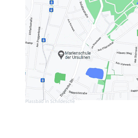
Plassbad in Schildesche