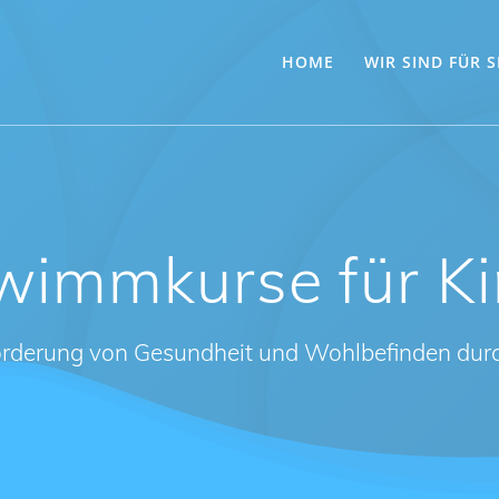
HOME
WIR SIND FÜR S
wimmkurse für Ki
Förderung von Gesundheit und Wohlbefinden du