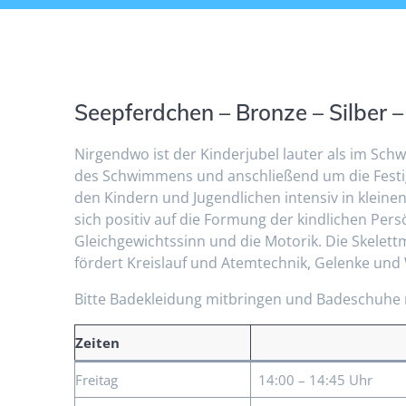
Seepferdchen – Bronze – Silber –
Nirgendwo ist der Kinderjubel lauter als im Sc
des Schwimmens und anschließend um die Festig
den Kindern und Jugendlichen intensiv in kleine
sich positiv auf die Formung der kindlichen Per
Gleichgewichtssinn und die Motorik. Die Skelet
fördert Kreislauf und Atemtechnik, Gelenke und
Bitte Badekleidung mitbringen und Badeschuhe 
Zeiten
Freitag
14:00 – 14:45 Uhr