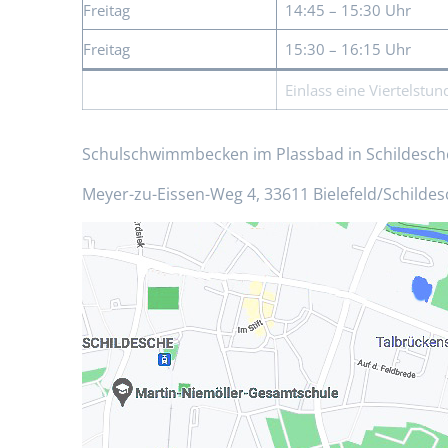
Freitag
14:45 – 15:30 Uhr
Freitag
15:30 – 16:15 Uhr
Einlass eine Viertelstu
Schulschwimmbecken im Plassbad in Schildesch
Meyer-zu-Eissen-Weg 4, 33611 Bielefeld/Schilde